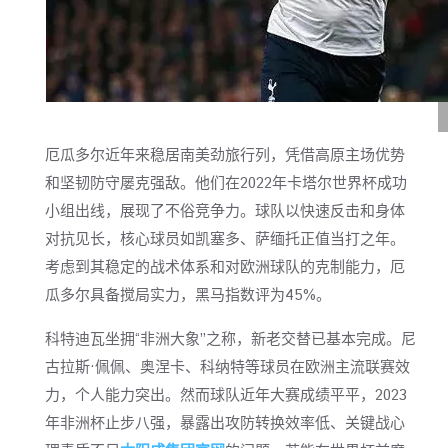
厄瓜多尔近年来稳居南美劲旅行列，凭借高原主场优势
和坚韧防守屡克强敌。他们在2022年卡塔尔世界杯成功
小组出线，展现了不俗竞争力。球队以快速反击和身体
对抗见长，核心球员如凯塞多、萨缅托正值当打之年。
考虑到其稳定的战术体系和对欧洲球队的克制能力，厄
瓜多尔具备搅局实力，黑马指数评为45%。
科特迪瓦坐拥“非洲大象”之称，新老交替已基本完成。尼
古拉斯·佩佩、奥涅卡、科纳特等球员在欧洲主流联赛效
力，个人能力突出。然而球队近年大赛成绩平平，2023
年非洲杯止步八强，暴露出攻防转换效率低、关键战心