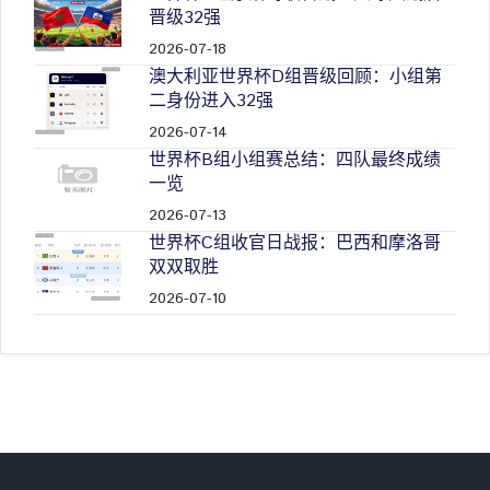
晋级32强
2026-07-18
澳大利亚世界杯D组晋级回顾：小组第
二身份进入32强
2026-07-14
世界杯B组小组赛总结：四队最终成绩
一览
2026-07-13
世界杯C组收官日战报：巴西和摩洛哥
双双取胜
2026-07-10