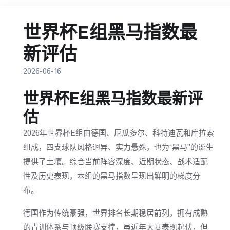
世界杯E组黑马指数最
新评估
2026-06-16
世界杯E组黑马指数最新评
估
2026年世界杯E组由德国、厄瓜多尔、科特迪瓦和库拉索
组成，四支球队风格迥异、实力悬殊，也为“黑马”的诞生
提供了土壤。综合当前阵容深度、近期状态、战术适配
性及历史表现，本组的黑马指数呈现出鲜明的梯度分
布。
德国作为传统豪强，世界排名长期稳居前列，拥有成熟
的青训体系与顶级联赛支撑，虽近年大赛表现起伏，但