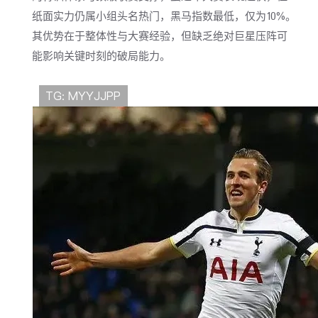
纸面实力仍属小组头名热门，黑马指数最低，仅为10%。
其优势在于整体性与大赛经验，但缺乏绝对巨星压阵可
能影响关键时刻的破局能力。