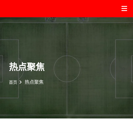
热点聚焦
热点聚焦
首页