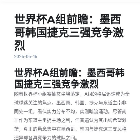
世界杯A组前瞻：墨西
哥韩国捷克三强竞争激
烈
2026-06-16
世界杯A组前瞻：墨西哥韩
国捷克三强竞争激烈
随着世界杯小组赛抽签尘埃落定，A组的格局迅速成为全
球球迷关注的焦点。墨西哥、韩国、捷克与东道主南非
同处一组，看似实力分布不均，实则暗流涌动。尽管南
非作为东道主坐拥主场之利，但普遍认为其出线希望渺
茫；真正的悬念集中在墨西哥、韩国与捷克这三支风格
迥异却各具竞争力的球队之间。