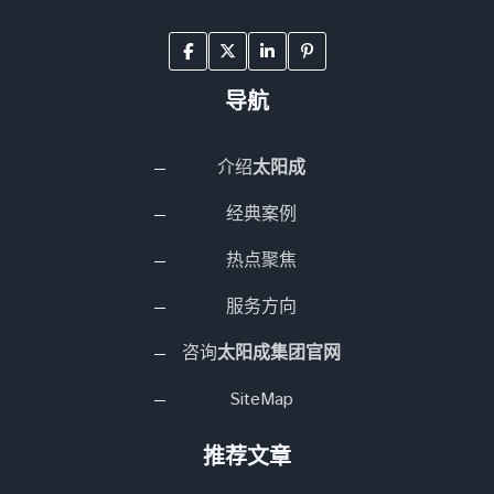
导航
介绍
太阳成
经典案例
热点聚焦
服务方向
咨询
太阳成集团官网
SiteMap
推荐文章