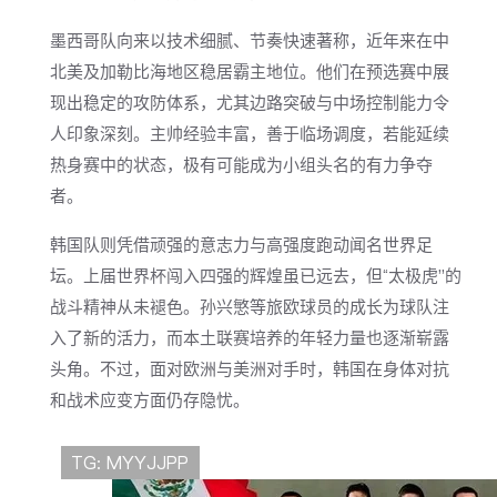
墨西哥队向来以技术细腻、节奏快速著称，近年来在中
北美及加勒比海地区稳居霸主地位。他们在预选赛中展
现出稳定的攻防体系，尤其边路突破与中场控制能力令
人印象深刻。主帅经验丰富，善于临场调度，若能延续
热身赛中的状态，极有可能成为小组头名的有力争夺
者。
韩国队则凭借顽强的意志力与高强度跑动闻名世界足
坛。上届世界杯闯入四强的辉煌虽已远去，但“太极虎”的
战斗精神从未褪色。孙兴慜等旅欧球员的成长为球队注
入了新的活力，而本土联赛培养的年轻力量也逐渐崭露
头角。不过，面对欧洲与美洲对手时，韩国在身体对抗
和战术应变方面仍存隐忧。