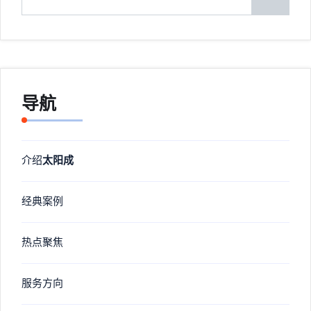
导航
介绍
太阳成
经典案例
热点聚焦
服务方向