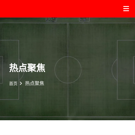
热点聚焦
热点聚焦
首页