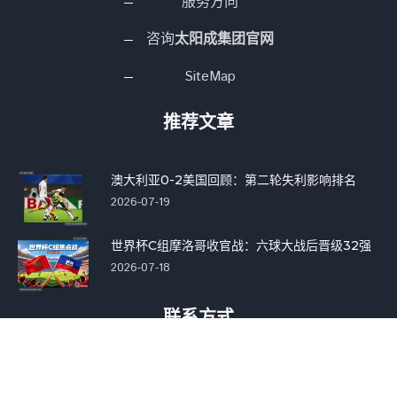
服务方向
咨询
太阳成集团官网
SiteMap
推荐文章
澳大利亚0-2美国回顾：第二轮失利影响排名
2026-07-19
世界杯C组摩洛哥收官战：六球大战后晋级32强
2026-07-18
联系方式
地址:
北京市朝阳区建国路93号院10号楼3层303