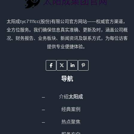
太阳成tyc7111cc(股份)有限公司官方网站——权威官方渠道，
全方位服务。我们确保信息真实准确、更新及时，涵盖公司概
况、财务报告、业务板块、新闻资讯及联系方式，为每位访客
提供专业便捷体验。
导航
介绍
太阳成
经典案例
热点聚焦