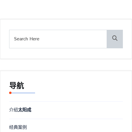
导航
介绍
太阳成
经典案例