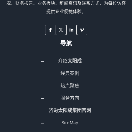
况、财务报告、业务板块、新闻资讯及联系方式，为每位访客
提供专业便捷体验。
导航
介绍
太阳成
经典案例
热点聚焦
服务方向
咨询
太阳成集团官网
SiteMap