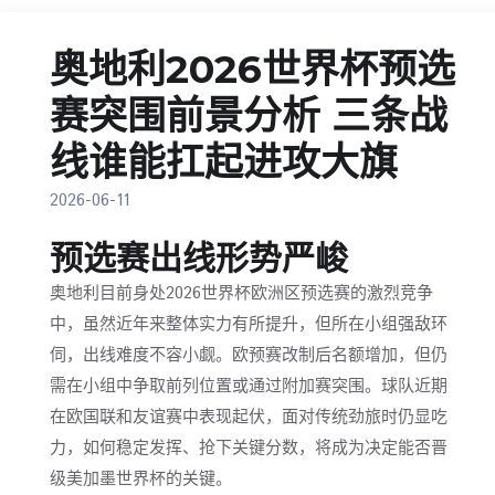
奥地利2026世界杯预选
赛突围前景分析 三条战
线谁能扛起进攻大旗
2026-06-11
预选赛出线形势严峻
奥地利目前身处2026世界杯欧洲区预选赛的激烈竞争
中，虽然近年来整体实力有所提升，但所在小组强敌环
伺，出线难度不容小觑。欧预赛改制后名额增加，但仍
需在小组中争取前列位置或通过附加赛突围。球队近期
在欧国联和友谊赛中表现起伏，面对传统劲旅时仍显吃
力，如何稳定发挥、抢下关键分数，将成为决定能否晋
级美加墨世界杯的关键。