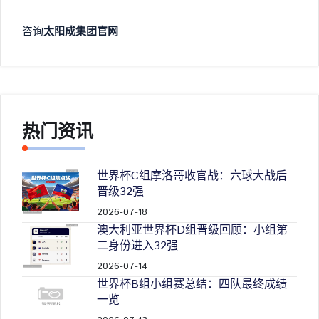
咨询
太阳成集团官网
热门资讯
世界杯C组摩洛哥收官战：六球大战后
晋级32强
2026-07-18
澳大利亚世界杯D组晋级回顾：小组第
二身份进入32强
2026-07-14
世界杯B组小组赛总结：四队最终成绩
一览