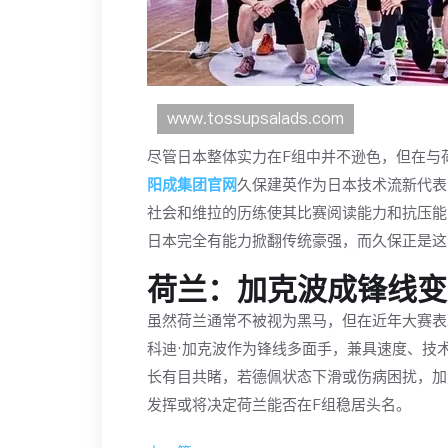
尽管日本整体实力在F组中并不逊色，但在与
阳成集团官网
久保建英作为日本技术流新代表
社会和维拉的历练使其比赛阅读能力和抗压能
日本完全有能力掀翻传统豪强，而久保正是这
荷兰：加克波成锋线变
虽然荷兰通常不被视为黑马，但在近年大赛表
科迪·加克波作为锋线多面手，兼具速度、技
长有目共睹，若德佩状态下滑或伤病困扰，加
发挥或将决定荷兰能否在F组稳居头名。