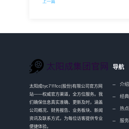
上一篇
导航
介绍
太阳成tyc7111cc(股份)有限公司官方网
站——权威官方渠道，全方位服务。我
经典
们确保信息真实准确、更新及时，涵盖
热点
公司概况、财务报告、业务板块、新闻
资讯及联系方式，为每位访客提供专业
服务
便捷体验。