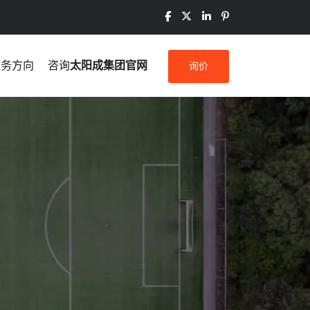
服务方向
咨询
太阳成集团官网
询价