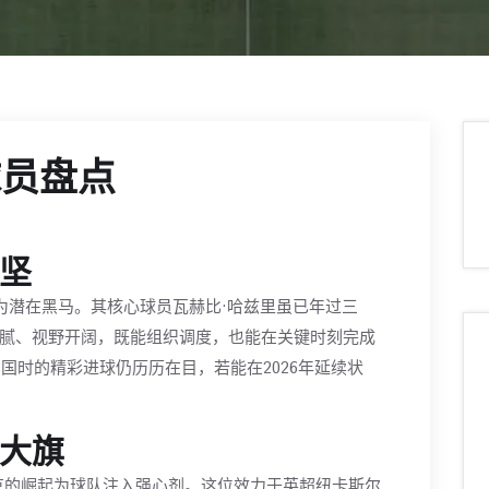
球员盘点
坚
为潜在黑马。其核心球员瓦赫比·哈兹里虽已年过三
腻、视野开阔，既能组织调度，也能在关键时刻完成
法国时的精彩进球仍历历在目，若能在2026年延续状
大旗
克的崛起为球队注入强心剂。这位效力于英超纽卡斯尔