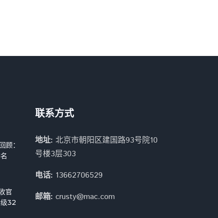
联系方式
地址:
北京市朝阳区建国路93号院10
国回顾：
号楼3层303
排名
电话:
13662706529
收官
邮箱:
crusty@mac.com
级32