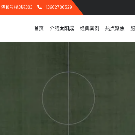
10号楼3层303
13662706529
首页
介绍
太阳成
经典案例
热点聚焦