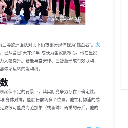
荷兰等欧洲强队对比下仍被部分媒体视为“挑战者”。
太
，已从昔日“天才少年”成长为国家队核心。他在皇家
力大幅提升。若能与堂安律、三笘薰形成有效联动，
套体系运转的发动机。
数
现起伏不定的背景下，其实际竞争力存在不确定性。
术和身体对抗，能胜任前场多个位置。他在利物浦的成
克波很可能成为范加尔（或新帅）倚重的奇兵。他的