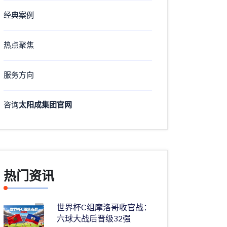
经典案例
热点聚焦
服务方向
咨询
太阳成集团官网
热门资讯
世界杯C组摩洛哥收官战：
六球大战后晋级32强