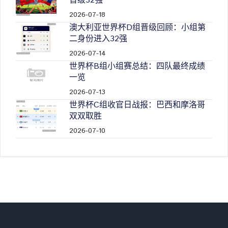
晋级32强
2026-07-18
澳大利亚世界杯D组晋级回顾：小组第
二身份进入32强
2026-07-14
世界杯B组小组赛总结：四队最终成绩
一览
2026-07-13
世界杯C组收官日战报：巴西和摩洛哥
双双取胜
2026-07-10