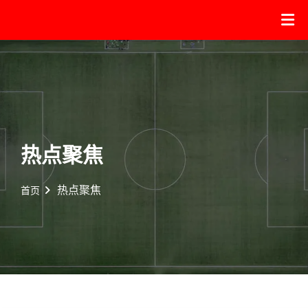
热点聚焦
热点聚焦
首页