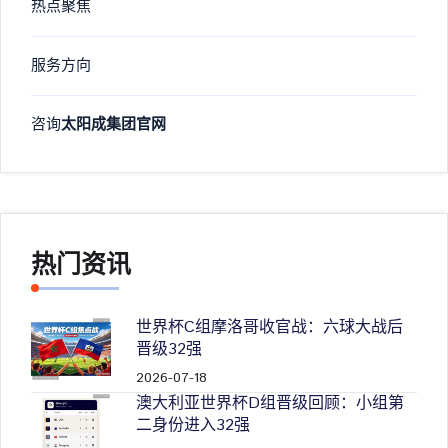
热点聚焦
服务方向
咨询
太阳成集团官网
热门资讯
世界杯C组摩洛哥收官战：六球大战后
晋级32强
2026-07-18
澳大利亚世界杯D组晋级回顾：小组第
二身份进入32强