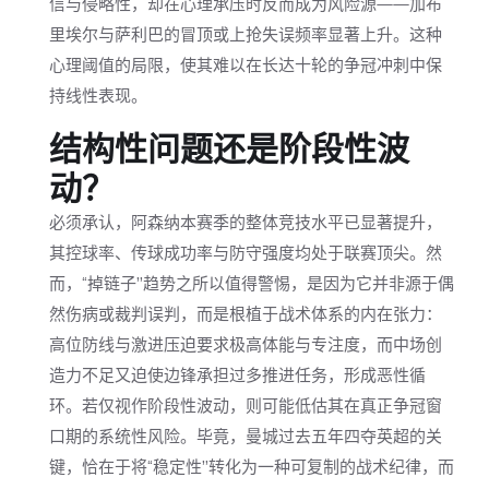
信与侵略性，却在心理承压时反而成为风险源——加布
里埃尔与萨利巴的冒顶或上抢失误频率显著上升。这种
心理阈值的局限，使其难以在长达十轮的争冠冲刺中保
持线性表现。
结构性问题还是阶段性波
动？
必须承认，阿森纳本赛季的整体竞技水平已显著提升，
其控球率、传球成功率与防守强度均处于联赛顶尖。然
而，“掉链子”趋势之所以值得警惕，是因为它并非源于偶
然伤病或裁判误判，而是根植于战术体系的内在张力：
高位防线与激进压迫要求极高体能与专注度，而中场创
造力不足又迫使边锋承担过多推进任务，形成恶性循
环。若仅视作阶段性波动，则可能低估其在真正争冠窗
口期的系统性风险。毕竟，曼城过去五年四夺英超的关
键，恰在于将“稳定性”转化为一种可复制的战术纪律，而