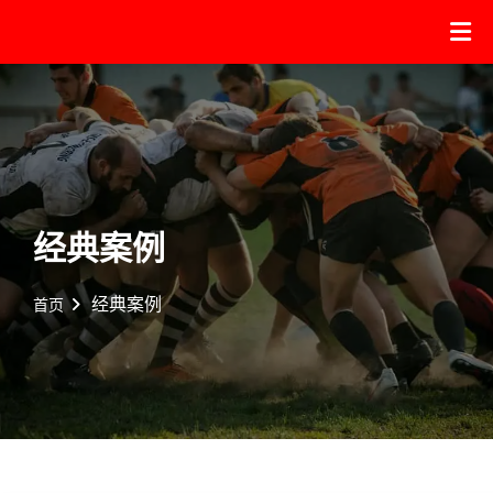
经典案例
经典案例
首页