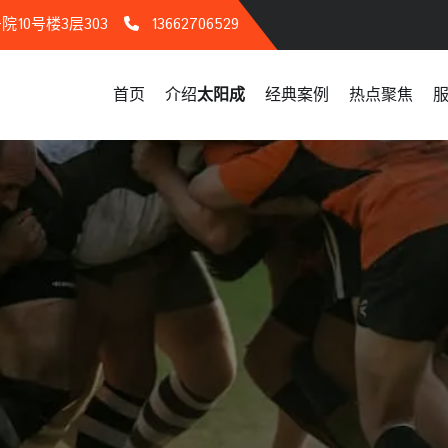
10号楼3层303
13662706529
首页
介绍
太阳成
经典案例
热点聚焦