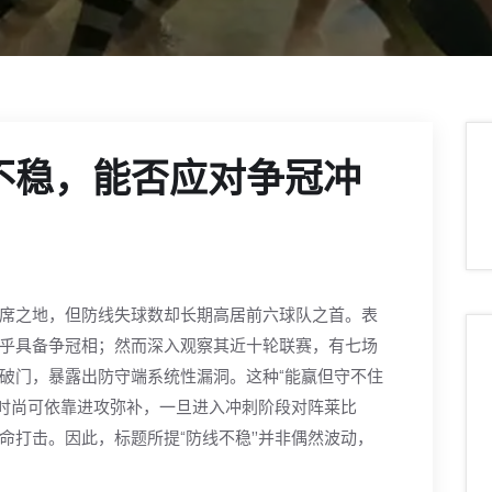
不稳，能否应对争冠冲
席之地，但防线失球数却长期高居前六球队之首。表
乎具备争冠相；然而深入观察其近十轮联赛，有七场
破门，暴露出防守端系统性漏洞。这种“能赢但守不住
队时尚可依靠进攻弥补，一旦进入冲刺阶段对阵莱比
命打击。因此，标题所提“防线不稳”并非偶然波动，