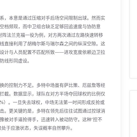
系，本意是通过压缩对手后场空间限制出球。然而实
空档频现，而中卫组合缺乏足够回追速度与协防意
对阵法兰克福一役为例，对方两次通过左路快速转移
线直接利用了胡梅尔斯与瑞尔森之间的纵深空隙。这
设计与人员配置不匹配所致——进攻宽度依赖边卫拉
防线形同虚设。
换的控制力不足。多特中场虽有萨比策、厄兹詹等经
拦截。数据显示，球队在对方半场夺回球权的比例仅
49%）。一旦失去球权，中场无法第一时间形成反抢或
击。更关键的是，多特在领先后往往试图通过控球消
豫被对手逼抢得手，迅速转入被动防守。这种“控不
续处于应激状态，失误概率自然攀升。