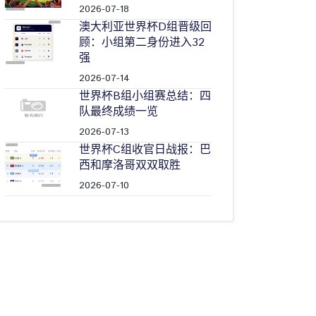
2026-07-18
澳大利亚世界杯D组晋级回
顾：小组第二身份进入32
强
2026-07-14
世界杯B组小组赛总结：四
队最终成绩一览
2026-07-13
世界杯C组收官日战报：巴
西和摩洛哥双双取胜
2026-07-10