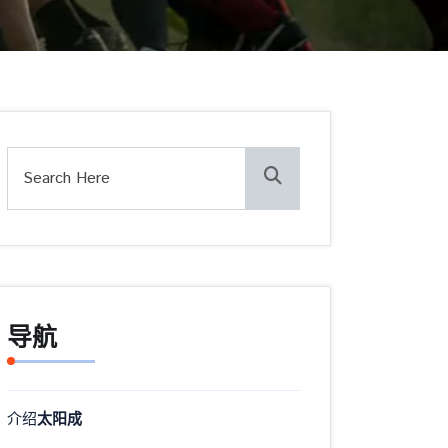
导航
介绍
太阳成