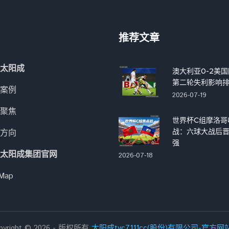
推荐文章
太阳成
澳大利亚0-2美
第二轮失利影响
案例
2026-07-19
聚焦
世界杯C组摩洛哥
战：六球大战后晋
方向
强
太阳成集团官网
2026-07-18
eMap
pyright © 2026 - 版权所有
太阳成tyc7111cc(股份)有限公司-官方网