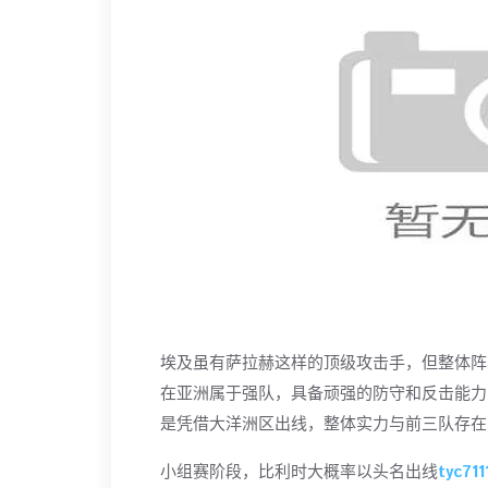
埃及虽有萨拉赫这样的顶级攻击手，但整体阵
在亚洲属于强队，具备顽强的防守和反击能力
是凭借大洋洲区出线，整体实力与前三队存在
小组赛阶段，比利时大概率以头名出线
tyc71