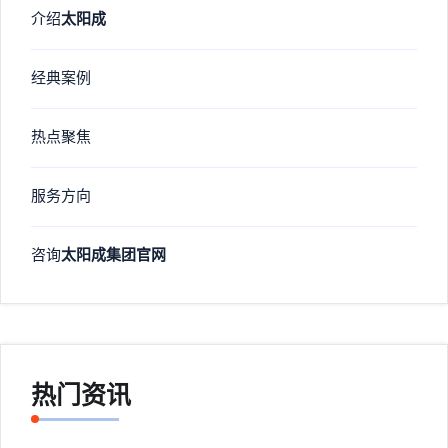
介绍
太阳成
经典案例
热点聚焦
服务方向
咨询
太阳成集团官网
热门资讯