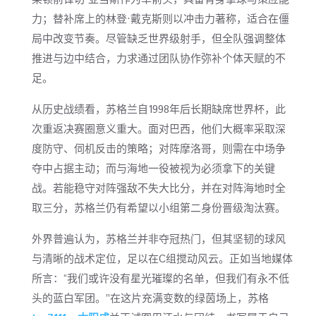
力；替补席上的林登·戴克斯则以冲击力著称，适合在僵
局中改变节奏。尽管缺乏世界级射手，但全队强调整体
推进与边中结合，力求通过团队协作弥补个体天赋的不
足。
从历史战绩看，苏格兰自1998年后长期缺席世界杯，此
次重返决赛圈意义重大。面对巴西，他们大概率采取深
度防守、伺机反击的策略；对阵摩洛哥，则需在中场争
夺中占据主动；而与海地一役被视为必须拿下的关键
战。若能稳守对阵强敌不失大比分，并在对阵海地时全
取三分，苏格兰仍有希望以小组第二身份晋级淘汰赛。
外界普遍认为，苏格兰并非夺冠热门，但其坚韧的球风
与清晰的战术定位，足以在C组搅动风云。正如当地媒体
所言：“我们或许没有星光璀璨的名单，但我们有永不低
头的蓝白军团。”在这片充满变数的绿茵场上，苏格