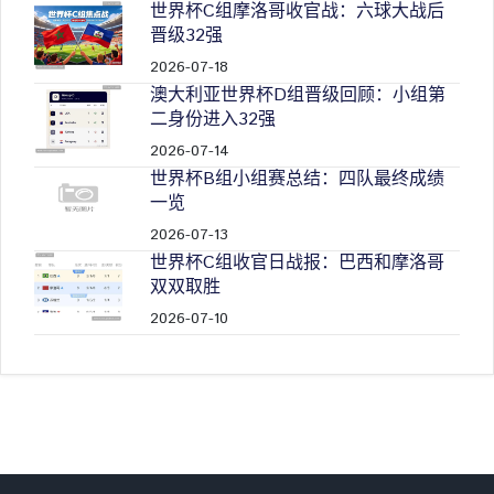
世界杯C组摩洛哥收官战：六球大战后
晋级32强
2026-07-18
澳大利亚世界杯D组晋级回顾：小组第
二身份进入32强
2026-07-14
世界杯B组小组赛总结：四队最终成绩
一览
2026-07-13
世界杯C组收官日战报：巴西和摩洛哥
双双取胜
2026-07-10