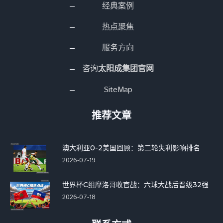
经典案例
热点聚焦
服务方向
咨询
太阳成集团官网
SiteMap
推荐文章
澳大利亚0-2美国回顾：第二轮失利影响排名
2026-07-19
世界杯C组摩洛哥收官战：六球大战后晋级32强
2026-07-18