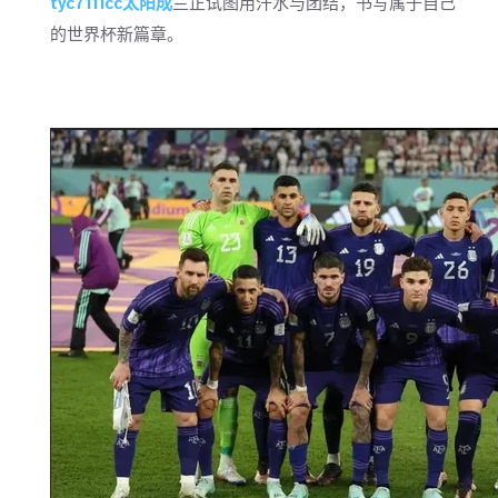
tyc7111cc太阳成
兰正试图用汗水与团结，书写属于自己
的世界杯新篇章。