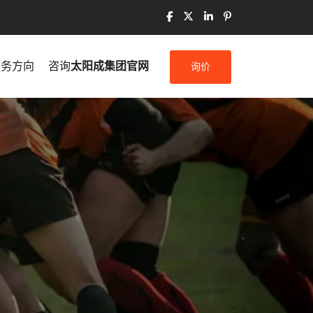
服务方向
咨询
太阳成集团官网
询价