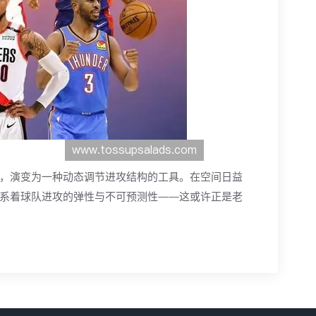
，演变为一种动态调节进攻结构的工具。在空间日益
系着球队进攻的弹性与不可预测性——这或许正是老