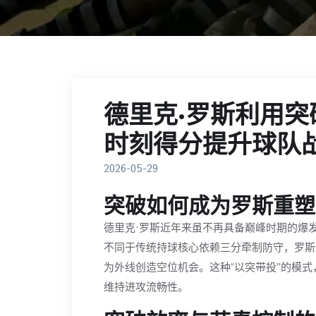
德里克·罗斯利用
时刻得分提升球队
2026-05-29
突破如何成为罗斯重塑
德里克·罗斯近年来虽不再具备巅峰时期的爆
不同于传统持球核心依赖三分牵制防守，罗斯
为外线创造空位机会。这种“以突带投”的模
维持进攻流畅性。