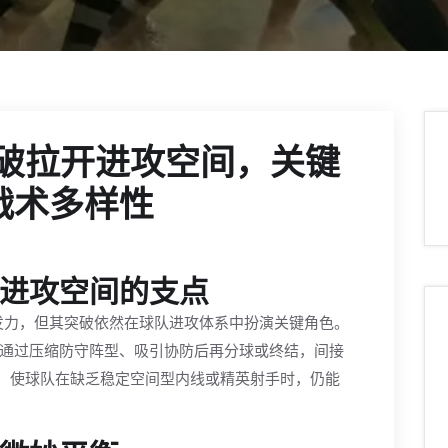
突破拉开进攻空间，关键
战术多样性
进攻空间的支点
发力，但其突破依然在球队进攻体系中扮演关键角色。
通过压缩防守阵型、吸引协防后再分球或终结，间接
式，使球队在缺乏稳定空间型内线或精英射手时，仍能