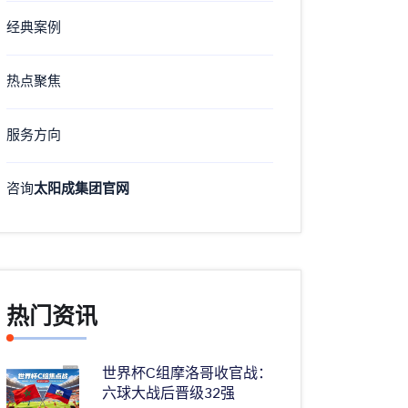
经典案例
热点聚焦
服务方向
咨询
太阳成集团官网
热门资讯
世界杯C组摩洛哥收官战：
六球大战后晋级32强